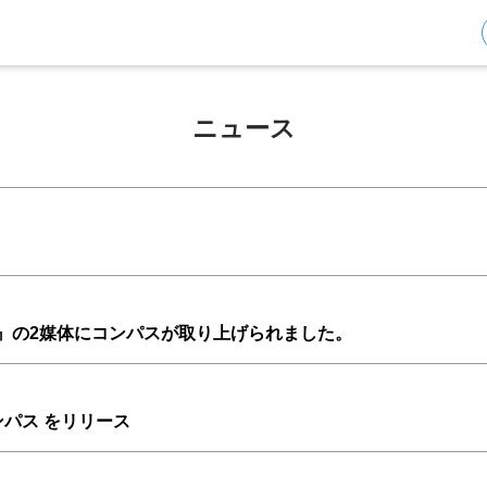
ニュース
journal』の2媒体にコンパスが取り上げられました。
× コンパス をリリース