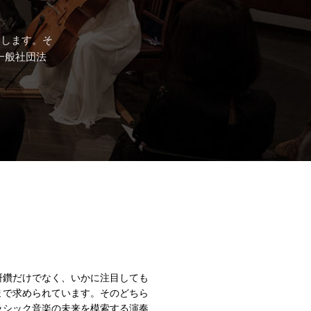
をします。そ
一般社団法
研鑽だけでなく、いかに注目しても
まで求められています。そのどちら
ラシック音楽の未来を模索する演奏