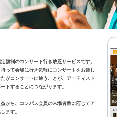
額定額制のコンサート⾏き放題サービスです。
を持って会場に⾏き気軽にコンサートをお楽し
なたがコンサートに通うことが、アーティスト
ポートすることにつながります。
収益から、コンパス会員の来場者数に応じてア
元します。