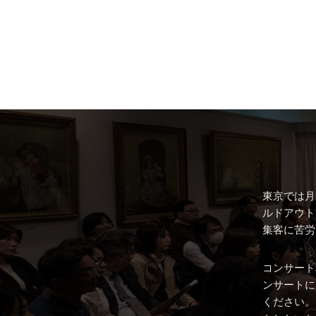
東京では月
ルドアウト
集客に苦労
コンサート
ンサートに
ください。