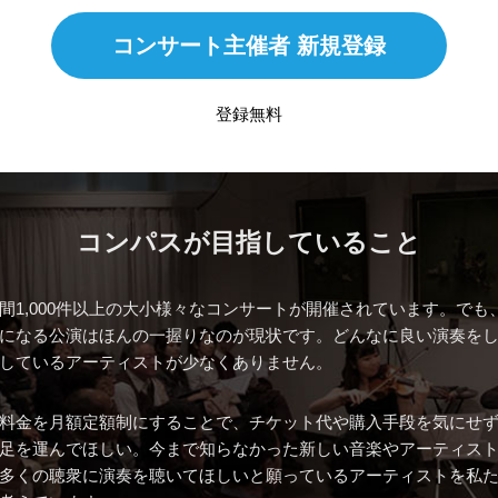
コンサート主催者 新規登録
登録無料
コンパスが目指していること
間1,000件以上の大小様々なコンサートが開催されています。でも
になる公演はほんの一握りなのが現状です。どんなに良い演奏を
しているアーティストが少なくありません。
料金を月額定額制にすることで、チケット代や購入手段を気にせ
足を運んでほしい。今まで知らなかった新しい音楽やアーティス
多くの聴衆に演奏を聴いてほしいと願っているアーティストを私