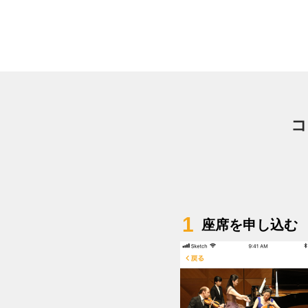
コ
1
座席を申し込む