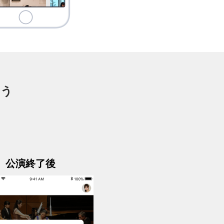
こう
公演終了後