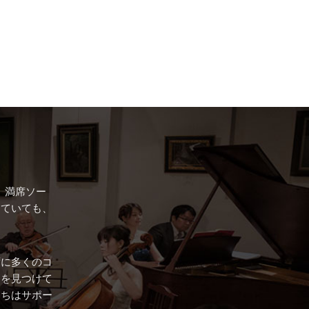
、満席ソー
していても、
ずに多くのコ
トを見つけて
たちはサポー