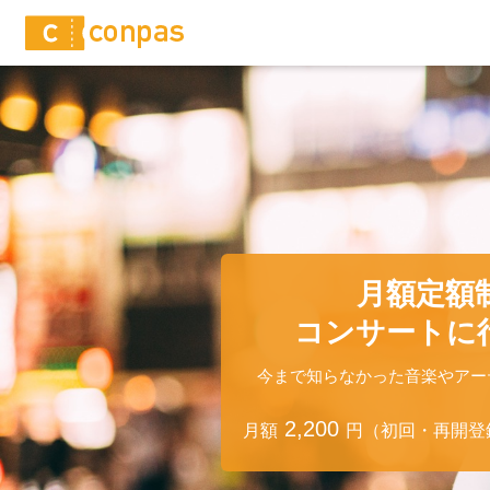
月額定額
コンサートに
今まで知らなかった音楽やアー
2,200
月額
円（初回・再開登録