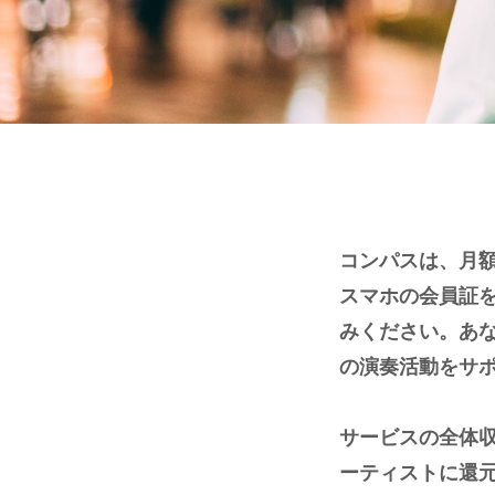
コンパスは、⽉
スマホの会員証
みください。あ
の演奏活動をサ
サービスの全体
ーティストに還