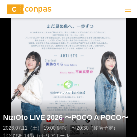
NiziOto LIVE 2026 〜POCO A POCO〜
2026.07.11（土） 19:00 開演 〜20:30（終演予定）
北とぴあ 14階 カナリアホール