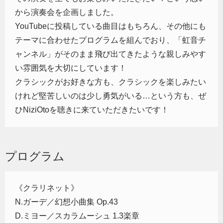
から演奏会を企画しました。
YouTubeに投稿している曲目はもちろん、その他にも
テーマに合わせたプログラムを組んでおり、「虹音チ
ャンネル」がそのまま飛び出てきたような親しみやす
い雰囲気を大切にしています！
クラシックがお好きな方も、クラシックを楽しみたい
けれど堅苦しいのは少し勇気がいる…という方も、ぜ
ひNiziOtoを聴きに来ていただきたいです！
プログラム
《クラリネット》
N.ガーデ／幻想小曲集 Op.43
D.ミヨー／スカラムーシュ 1.3楽章