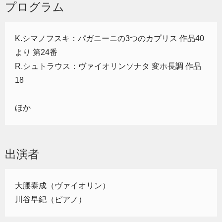
プログラム
K.シマノフスキ：パガニーニの3つのカプリス 作品40
より 第24番
R.シュトラウス：ヴァイオリンソナタ 変ホ長調 作品
18
ほか
出演者
大腰泰成（ヴァイオリン）
川谷早紀（ピアノ）