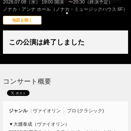
2026.07.08（水） 19:00 開演 〜20:30（終演予定）
ノナカ・アンナ ホール（ノナカ・ミュージックハウス 6F）
地図を開く
この公演は終了しました
コンサート概要
ジャンル
: ヴァイオリン
プロ (クラシック)
▼大腰泰成（ヴァイオリン）