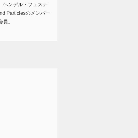
。ヘンデル・フェステ
rticlesのメンバー
会員。