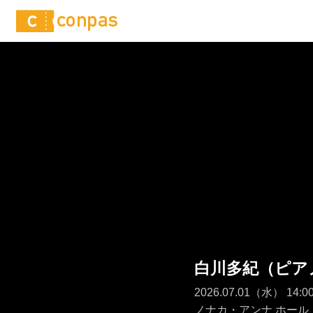
白川多紀（ピア
2026.07.01（水） 1
ノナカ・アンナ ホール