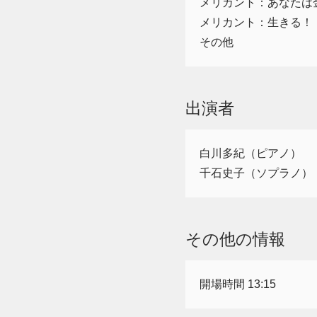
メリカント：あなた
メリカント：生きる！
その他
出演者
白川多紀（ピアノ）
千石史子（ソプラノ）
その他の情報
開場時間 13:15