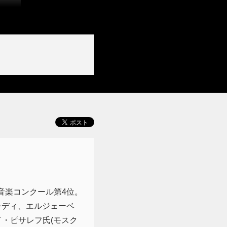
音楽コンクール第4位。
レディ、エルジェーベ
・ピサレフ氏(モスク