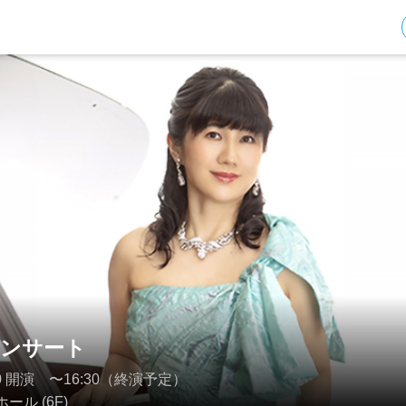
コンサート
4:40 開演 〜16:30（終演予定）
ル (6F)