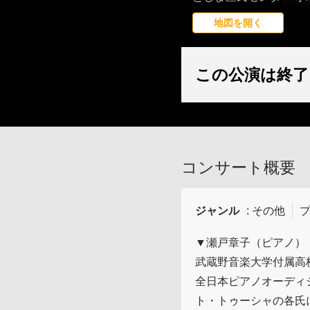
地図を開く
この公演は終了
コンサート概要
ジャンル
: その他
プ
▼瀬戸章子（ピアノ）
武蔵野音楽大学付属高
全日本ピアノオーディ
ト・トゥーシャの各氏