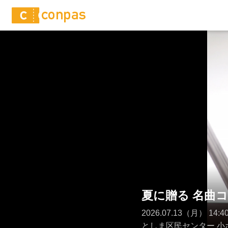
夏に贈る 名曲
2026.07.13（月） 1
としま区民センター 小ホー