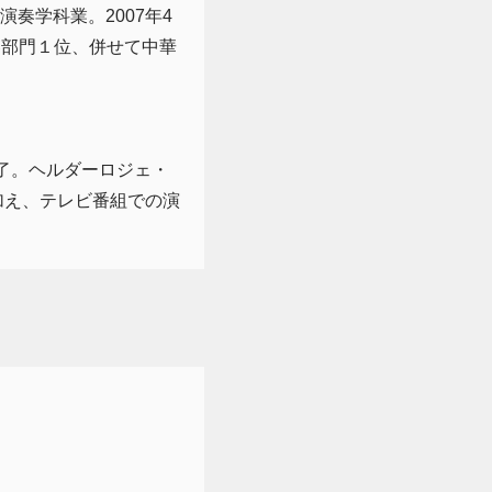
奏学科業。2007年4
器部門１位、併せて中華
了。ヘルダーロジェ・
加え、テレビ番組での演