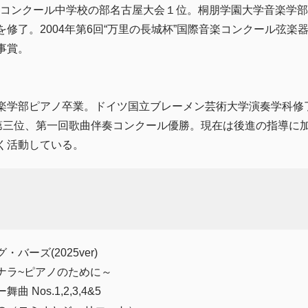
音楽コンクール中学校の部名古屋大会１位。桐朋学園大学音楽学部演
修了。2004年第6回“万里の長城杯”国際音楽コンクール弦楽
事賞。
）
楽学部ピアノ卒業。ドイツ国立ブレーメン芸術大学演奏学科修
)第三位、第一回歌曲伴奏コンクール優勝。現在は後進の指導に
く活動している。
バーズ(2025ver)
ナラ~ピアノのために～
Nos.1,2,3,4&5