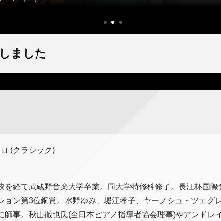
しました
ロ (クラシック)
校を経て武蔵野音楽大学卒業。同大学特修科修了。長江杯国際
ション第3位銅賞。水野ゆみ、堀江孝子、ヤーノシュ・ツェグ
に師事。秋山徹也氏(全日本ピアノ指導者協会理事)やアンドレイ