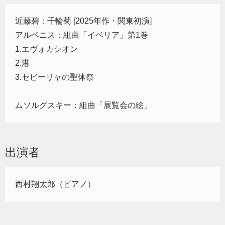
近藤碧：千輪菊 [2025年作・関東初演]
アルベニス：組曲「イベリア」第1巻
1.エヴォカシオン
2.港
3.セビーリャの聖体祭
ムソルグスキー：組曲「展覧会の絵」
出演者
西村翔太郎（ピアノ）