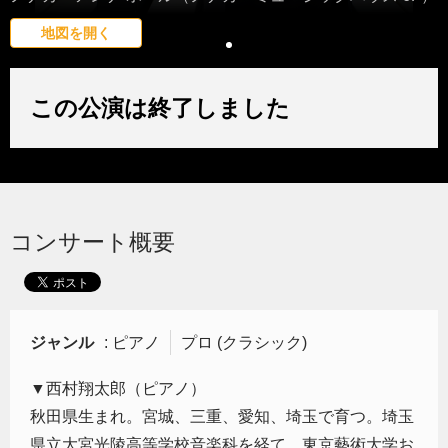
地図を開く
この公演は終了しました
コンサート概要
ジャンル
: ピアノ
プロ (クラシック)
▼西村翔太郎（ピアノ）
秋田県生まれ。宮城、三重、愛知、埼玉で育つ。埼玉
県立大宮光陵高等学校音楽科を経て、東京藝術大学お