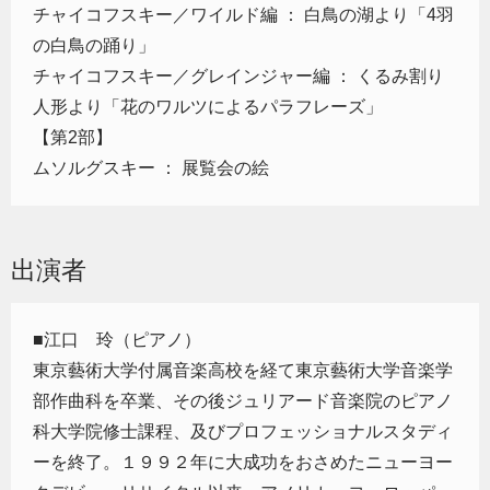
チャイコフスキー／ワイルド編 ： 白鳥の湖より「4羽
の白鳥の踊り」
チャイコフスキー／グレインジャー編 ： くるみ割り
人形より「花のワルツによるパラフレーズ」
【第2部】
ムソルグスキー ： 展覧会の絵
出演者
■江口 玲（ピアノ）
東京藝術大学付属音楽高校を経て東京藝術大学音楽学
部作曲科を卒業、その後ジュリアード音楽院のピアノ
科大学院修士課程、及びプロフェッショナルスタディ
ーを終了。１９９２年に大成功をおさめたニューヨー