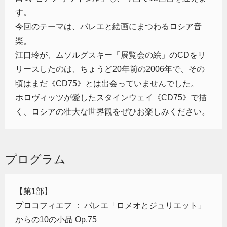
す。
今回のテーマは、バレエと絵画にまつわるロシア音
楽。
江口玲が、ムソルグスキー「展覧会の絵」のCDをリ
リースしたのは、ちょうど20年前の2006年で、その
頃はまだ《CD75》とは出会っていませんでした。
ホロヴィッツが愛したスタインウェイ《CD75》で描
く、ロシアの壮大な世界観をぜひお楽しみください。
プログラム
【第1部】
プロコフィエフ ： バレエ「ロメオとジュリエット」
からの10の小品 Op.75