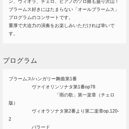
ン、ヴィオラ、チェロ、ピアノのソロ曲も盛り沢山！
ブラームス好きにはたまらない「オールブラームス」
プログラムのコンサートです。
重厚で大迫力の演奏をお楽しみいただければ幸いで
す。
プログラム
ブラームス/ハンガリー舞曲第1番
ヴァイオリンソナタ第1番op78
「雨の歌」第一楽章（チェロ
版）
ヴィオラソナタ第2番より第二楽章op.120-
2
バラード