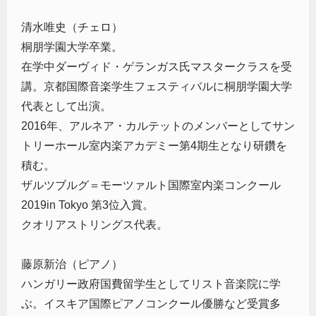
清水唯史（チェロ）
桐朋学園大学卒業。
在学中ダーヴィド・ゲランガス氏マスタークラスを受
講。京都国際音楽学生フェスティバルに桐朋学園大学
代表として出演。
2016年、アルネア・カルテットのメンバーとしてサン
トリーホール室内楽アカデミー第4期生となり研鑽を
積む。
ザルツブルグ＝モーツァルト国際室内楽コンクール
2019in Tokyo 第3位入賞。
クオリアストリングス代表。
藤原新治（ピアノ）
ハンガリー政府国費留学生としてリスト音楽院に学
ぶ。イスキア国際ピアノコンクール優勝など受賞多