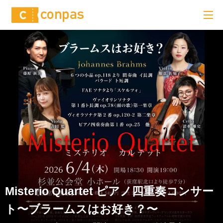
Misterio Quartet ピアノ四重奏コンサー
ト〜ブラームスはお好き？〜