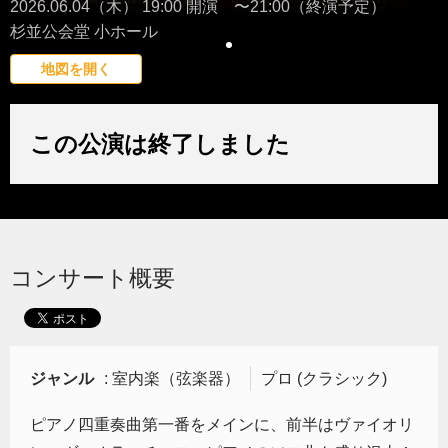
2026.06.04（木） 19:00 開演 〜21:00（終演予定）
杉並公会堂 小ホール
地図を開く
この公演は終了しました
コンサート概要
ジャンル
: 室内楽（弦楽器）
プロ (クラシック)
ピアノ四重奏曲第一番をメインに、前半はヴァイオリ