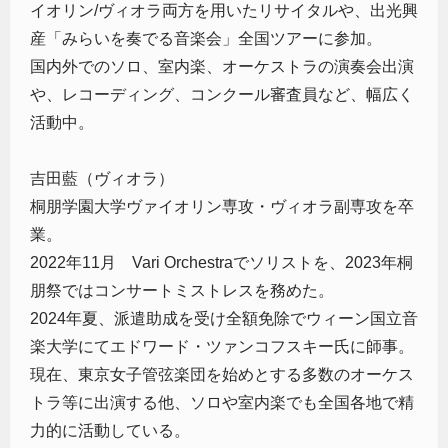
イオリン/ヴィオラ両方を用いたリサイタルや、出光興
産「みらいを奏でる音楽会」全国ツアーに参加。
国内外でのソロ、室内楽、オーケストラの演奏会出演
や、レコーディング、コンクール審査員など、幅広く
活動中。
吉田藍（ヴィオラ）
桐朋学園大学ヴァイオリン専攻・ヴィオラ副専攻を卒
業。
2022年11月 Vari Orchestraでソリストを、2023年桐
朋祭ではコンサートミストレスを務めた。
2024年夏、派遣助成を受け全額免除でウィーン国立音
楽大学にてエドワード・ツァンコフスキー氏に師事。
現在、東京女子管弦楽団を始めとする多数のオーケス
トラ等に出演する他、ソロや室内楽でも全国各地で精
力的に活動している。