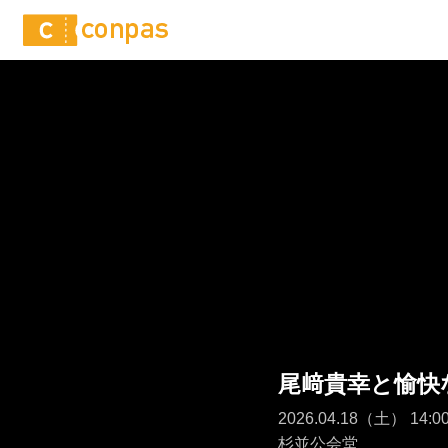
尾﨑貴幸と愉快な
2026.04.18（土） 1
杉並公会堂