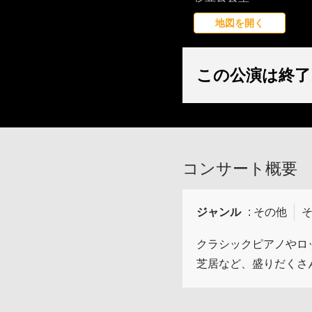
地図を開く
この公演は終了
コンサート概要
ジャンル
: その他
クラシックピアノやロ
芝居など、盛りだくさ