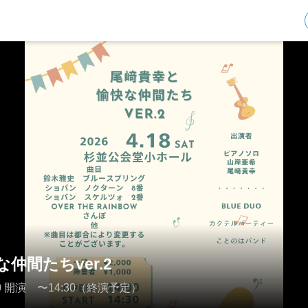
仲間たちver.2
4:00 開演 〜14:30（終演予定）