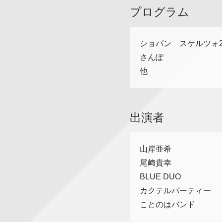
プログラム
ショパン スケルツォ
さんぽ
他
出演者
山岸亜希
尾﨑貴幸
BLUE DUO
カクテルパーティー
ことのはバンド