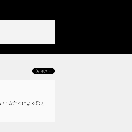
ている方々による歌と