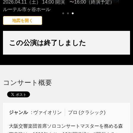
2026.04.11（土） 14:00 開演 〜16:00（終演予定）
ルーテル市ヶ谷ホール
地図を開く
この公演は終了しました
コンサート概要
ジャンル
: ヴァイオリン
プロ (クラシック)
大阪交響楽団首席ソロコンサートマスターを務める森