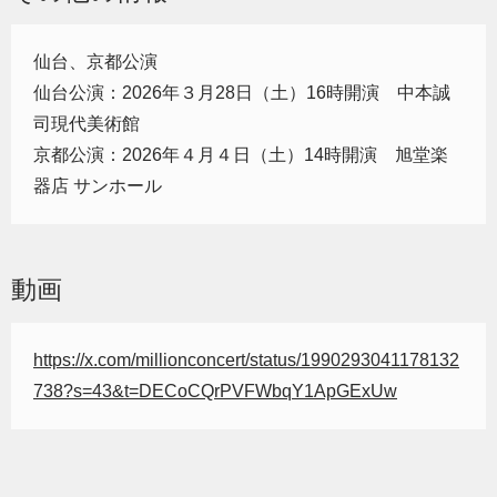
仙台、京都公演
仙台公演：2026年３月28日（土）16時開演 中本誠
司現代美術館
京都公演：2026年４月４日（土）14時開演 旭堂楽
器店 サンホール
動画
https://x.com/millionconcert/status/1990293041178132
738?s=43&t=DECoCQrPVFWbqY1ApGExUw