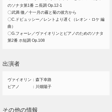
のソナタ第1番 ニ長調 Op.12-1
〇武満 徹／十一月の霧と菊の彼方から
〇C.ドビュッシー／レントより遅く（レオン・ロケ 編
曲）
〇G.フォーレ／ヴァイオリンとピアノのためのソナタ
第2番 ホ短調 Op.108
出演者
ヴァイオリン：森下幸路
ピアノ ：川畑陽子
その他の情報