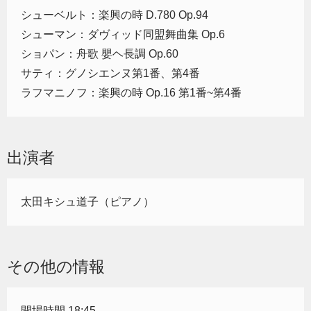
シューベルト：楽興の時 D.780 Op.94
シューマン：ダヴィッド同盟舞曲集 Op.6
ショパン：舟歌 嬰ヘ長調 Op.60
サティ：グノシエンヌ第1番、第4番
ラフマニノフ：楽興の時 Op.16 第1番~第4番
出演者
太田キシュ道子（ピアノ）
その他の情報
開場時間 18:45