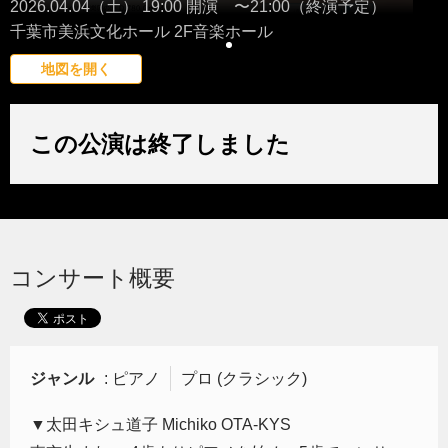
2026.04.04（土） 19:00 開演 〜21:00（終演予定）
千葉市美浜文化ホール 2F音楽ホール
地図を開く
この公演は終了しました
コンサート概要
ジャンル
: ピアノ
プロ (クラシック)
▼太田キシュ道子 Michiko OTA-KYS