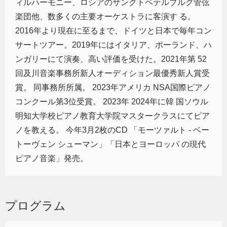
ィルハーモニー、ロシアのサンクトペテルブルグ管弦
楽団他、数多くの主要オーケストラに客演す る。
2016年より現在に至るまで、ドイツと日本で毎年コン
サートツアー。2019年にはイタリア、ポーランド、ハ
ンガリーにて演奏、高い評価を受けた。2021年第 52
回及川音楽事務所新人オーディション最優秀新人賞受
賞。 同事務所所属。 2023年アメリカ NSA国際ピアノ
コンクール第3位受賞。 2023年 2024年に韓 国ソウル
明知大学校ピアノ教育大学院マスタークラスにてピア
ノを教える。 今年3月2枚のCD 「モーツァルト - ベー
トーヴェン シューマン」「日本とヨーロッパ の現代
ピアノ音楽」発売。
プログラム