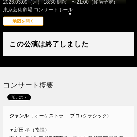
2026.03.09（月） 18:30 開演 〜21:00（終演予定）
東京芸術劇場 コンサートホール
地図を開く
この公演は終了しました
コンサート概要
ジャンル
: オーケストラ
プロ (クラシック)
▼新田 孝（指揮）