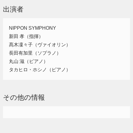
出演者
NIPPON SYMPHONY
新田 孝（指揮）
髙木凜々子（ヴァイオリン）
長田有加里（ソプラノ）
丸山 滋（ピアノ）
タカヒロ・ホシノ（ピアノ）
その他の情報