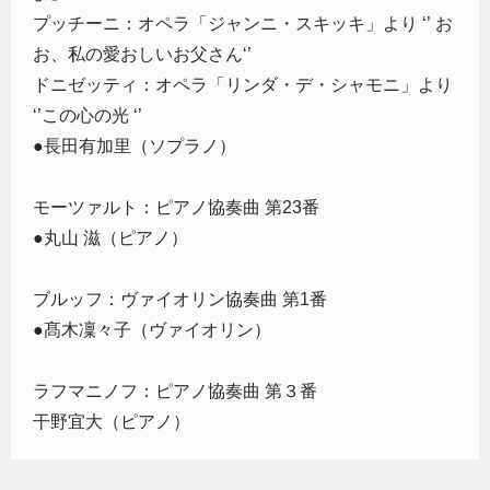
プッチーニ：オペラ「ジャンニ・スキッキ」より ‘’ お
お、私の愛おしいお父さん‘’
ドニゼッティ：オペラ「リンダ・デ・シャモニ」より
‘’この心の光 ‘’
●長田有加里（ソプラノ）
モーツァルト：ピアノ協奏曲 第23番
●丸山 滋（ピアノ）
ブルッフ：ヴァイオリン協奏曲 第1番
●髙木凜々子（ヴァイオリン）
ラフマニノフ：ピアノ協奏曲 第３番
干野宜大（ピアノ）