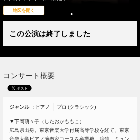
地図を開く
この公演は終了しました
コンサート概要
ジャンル
: ピアノ
プロ (クラシック)
▼下岡萌々子（したおかももこ）
広島県出身。東京音楽大学付属高等学校を経て、東京
音楽大学ピアノ演奏家コースを卒業後、渡独。ミュン