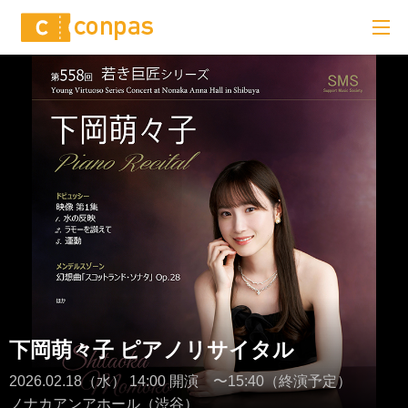
下岡萌々子 ピアノリサイタル
2026.02.18（水） 14:00 開演 〜15:40（終演予定）
ノナカアンアホール（渋谷）