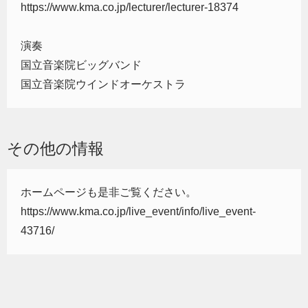
https://www.kma.co.jp/lecturer/lecturer-18374
演奏
国立音楽院ビッグバンド
国立音楽院ウインドオーケストラ
その他の情報
ホームページも是非ご覧ください。
https://www.kma.co.jp/live_event/info/live_event-
43716/