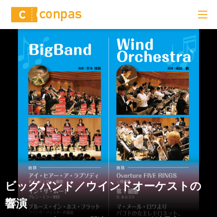
ビッグバンド／ウインドオーケストの
響演