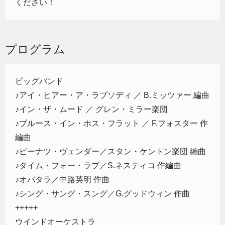
ください！
プログラム
ビッグバンド
♪アイ・ヒアー・ア・ラプソディ ／ B.ミッツァー 編曲
♪イン・ザ・ムード ／ グレン・ミラー楽団
♪ブルース・イン・ホス・フラット ／ F.フォスター 作
編曲
♪ピーナツ・ヴェンダー／スタン・ケントン楽団 編曲
♪タイム・フォー・ラブ／S.ネスティコ 作編曲
♪オバタラ／中路英明 作曲
♪シング・サング・スング／G.グッドウィン 作曲
+++++
ウインドオーケストラ