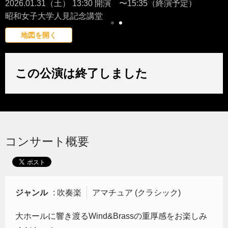
2026.01.31（土） 13:30 開演 〜15:35（終演予定）
昭和女子大学人見記念講堂
地図を開く
この公演は終了しました
コンサート概要
ジャンル
: 吹奏楽
アマチュア (クラシック)
大ホールに響き渡るWind&Brassの重厚感をお楽しみ