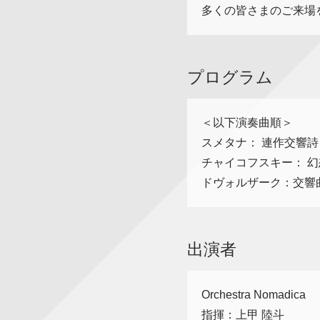
多くの皆さまのご来場
プログラム
＜以下演奏曲順＞
スメタナ： 連作交響詩
チャイコフスキー： 
ドヴォルザーク：交響
出演者
Orchestra Nomadica
指揮：上甲 陸斗