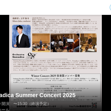
adica Summer Concert 2025
3:30 開演 〜15:30（終演予定）
ホール