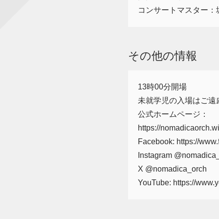
コンサートマスター：
その他の情報
13時00分開場
未就学児の入場はご遠
公式ホームページ：
https://nomadicaorch.w
Facebook: https://www
Instagram @nomadica
X @nomadica_orch
YouTube: https://ww