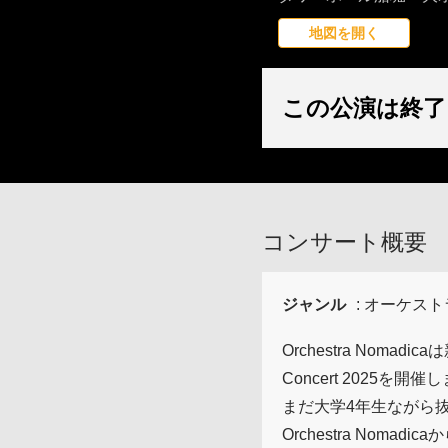
地図を開く
この公演は終了
コンサート概要
ジャンル
: オーケスト
Orchestra No
Concert 2025を開催
まだ大学4年生ながら
Orchestra Nom