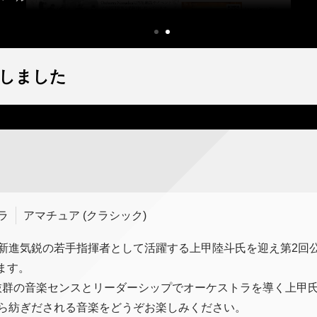
しました
ラ
アマチュア (クラシック)
madicaは新進気鋭の若手指揮者として活躍する上甲陸斗氏を迎え第2回
します。
抜群の音楽センスとリーダーシップでオーケストラを導く上甲
adicaから紡ぎだされる音楽をどうぞお楽しみください。