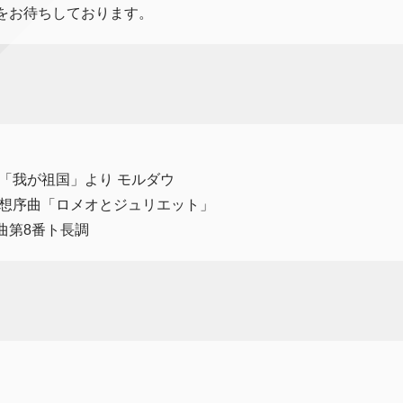
をお待ちしております。
「我が祖国」より モルダウ
幻想序曲「ロメオとジュリエット」
曲第8番ト長調