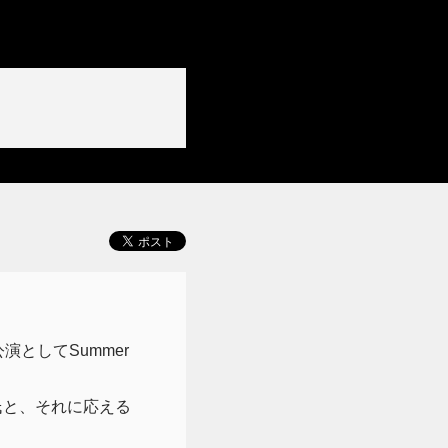
公演としてSummer
氏と、それに応える