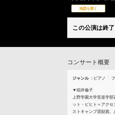
地図を開く
この公演は終了
コンサート概要
ジャンル
: ピアノ
プ
▼稲井倫子
上野学園大学音楽学部
ット・ピヒト＝アクセ
ストキャンプ奨励賞。