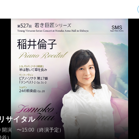
リサイタル
4:00 開演 〜15:00（終演予定）
渋谷）