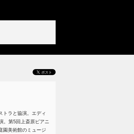
ストラと協演。エディ
演。第5回上斎原ピアニ
庭園美術館のミュージ