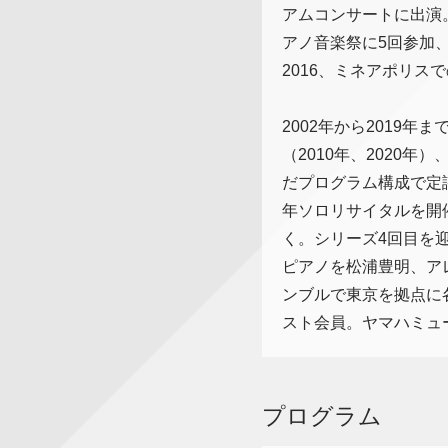
アムコンサートに出演
アノ音楽祭に5回参加、
2016、ミネアポリ
2002年から2019年
（2010年、2020
だプログラム構成で定評を
年ソロリサイタルを開
く。シリーズ4回目を
ピアノを松浦豊明、ア
ンブルで東京を拠点に各
スト会員。ヤマハミュ
プログラム