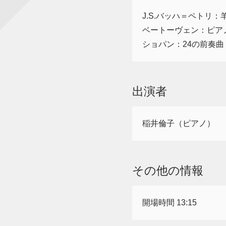
J.S.バッハ＝ペトリ
ベートーヴェン：ピアノ・
ショパン：24の前奏曲 O
出演者
稲井倫子（ピアノ）
その他の情報
開場時間 13:15