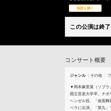
地図を開く
この公演は終了
コンサート概要
ジャンル
: その他
プ
▼岡本麻里菜（ソプラ
国立音楽大学卒。ナポ
ヘンゼル役、「仮面舞
ペラに出演。「第九」