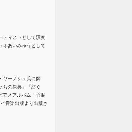
ーティストとして演奏
ュオあいみゅうとして
・ヤーノシュ氏に師
たちの祭典」「紡ぐ
ロピアノアルバム「心眼
ワイ音楽出版より出版さ