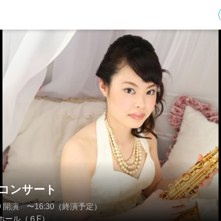
コンサート
4:40 開演 〜16:30（終演予定）
ホール（６F）