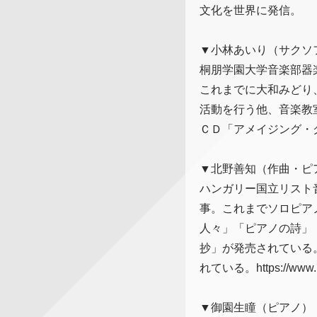
文化を世界に発信。
▼小林あいり（サクソ
桐朋学園大学音楽部器
これまでに大和みどり
活動を行う他、音楽教
ＣＤ「アメイジング・
▼北野善知（作曲・ピ
ハンガリー国立リスト
事。これまでソロピア
人々」「ピアノの詩」「
抄」が発売されている
れている。https://www.ki
▼御園生瞳（ピアノ）