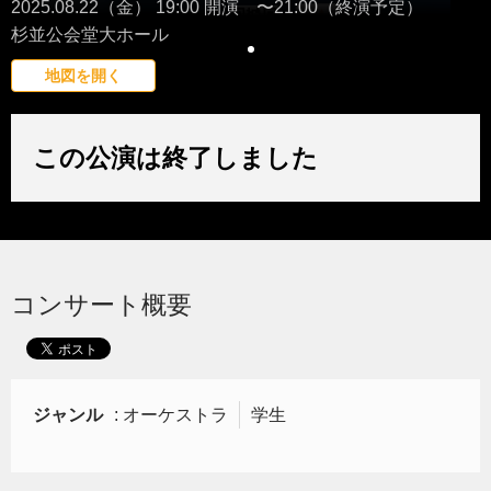
2025.08.22（金） 19:00 開演 〜21:00（終演予定）
杉並公会堂大ホール
地図を開く
この公演は終了しました
コンサート概要
ジャンル
: オーケストラ
学生